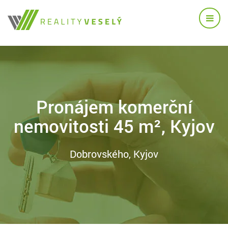
Pronájem komerční
nemovitosti 45 m², Kyjov
Dobrovského, Kyjov