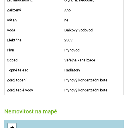
Zařízený
Ano
Výtah
ne
Voda
Dálkový vodovod
Elektřina
230V
Plyn
Plynovod
Odpad
Veřejná kanalizace
Topné těleso
Radiátory
Zdroj topení
Plynový kondenzační kotel
Zdroj teplé vody
Plynový kondenzační kotel
Nemovitost na mapě
+