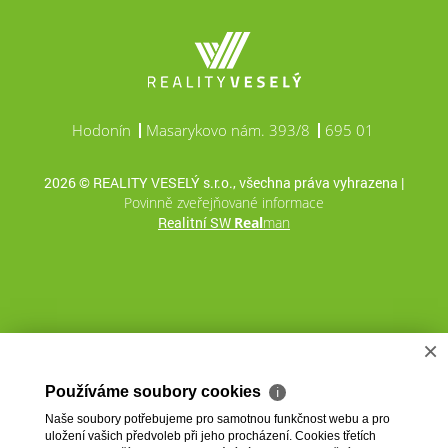
Hodonín
Masarykovo nám. 393/8
695 01
2026 © REALITY VESELÝ s.r.o., všechna práva vyhrazena |
Povinně zveřejňované informace
Realitní SW
Real
man
×
Používáme soubory cookies
ℹ
Naše soubory potřebujeme pro samotnou funkčnost webu a pro
uložení vašich předvoleb při jeho procházení. Cookies třetích