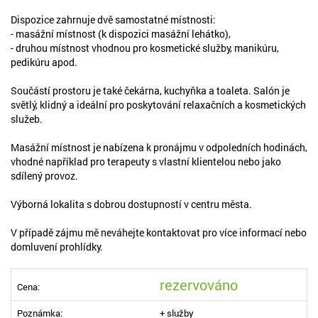
Dispozice zahrnuje dvě samostatné místnosti:
- masážní místnost (k dispozici masážní lehátko),
- druhou místnost vhodnou pro kosmetické služby, manikúru,
pedikúru apod.
Součástí prostoru je také čekárna, kuchyňka a toaleta. Salón je
světlý, klidný a ideální pro poskytování relaxačních a kosmetických
služeb.
Masážní místnost je nabízena k pronájmu v odpoledních hodinách,
vhodné například pro terapeuty s vlastní klientelou nebo jako
sdílený provoz.
Výborná lokalita s dobrou dostupností v centru města.
V případě zájmu mě neváhejte kontaktovat pro více informací nebo
domluvení prohlídky.
rezervováno
Cena:
Poznámka:
+ služby