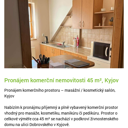
Pronájem komerční nemovitosti 45 m², Kyjov
Pronájem komerčního prostoru – masážní / kosmetický salón,
Kyjov
Nabízím k pronájmu příjemný a plně vybavený komerční prostor
vhodný pro masáže, kosmetiku, manikúru či pedikúru. Prostor o
celkové výměře cca 45 m² se nachází v podkroví živnostenského
domu na ulici Dobrovského v Kyjově.