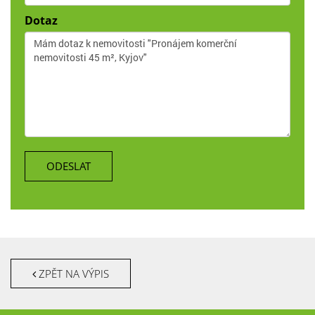
Dotaz
ODESLAT
ZPĚT NA VÝPIS