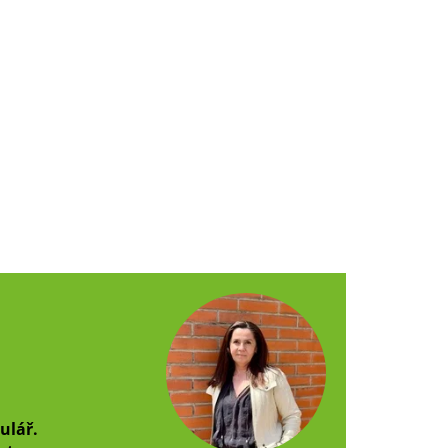
ulář.