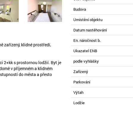
Budova
Umístění objektu
Datum nastěhování
En. náročnost b.
 zařízený, klidné prostředí,
Ukazatel ENB
podle vyhlášky
i 2+kk s prostornou lodžií. Byt je
 domě v příjemném a klidném
Zařízený
ostupností do města a přesto
Parkování
Výtah
Lodžie