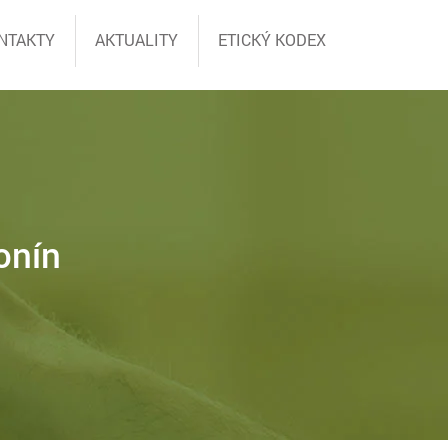
NTAKTY
AKTUALITY
ETICKÝ KODEX
onín