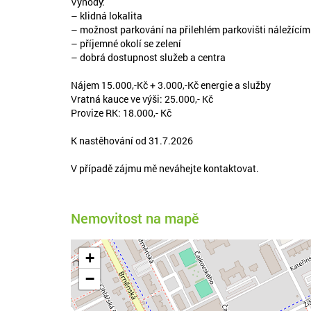
Výhody:
– klidná lokalita
– možnost parkování na přilehlém parkovišti náležící
– příjemné okolí se zelení
– dobrá dostupnost služeb a centra
Nájem 15.000,-Kč + 3.000,-Kč energie a služby
Vratná kauce ve výši: 25.000,- Kč
Provize RK: 18.000,- Kč
K nastěhování od 31.7.2026
V případě zájmu mě neváhejte kontaktovat.
Nemovitost na mapě
+
−