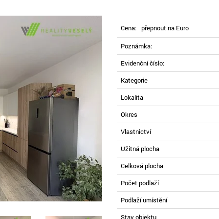
Cena:
přepnout na Euro
Poznámka:
Evidenční číslo:
Kategorie
Lokalita
Okres
Vlastnictví
Užitná plocha
Celková plocha
Počet podlaží
Podlaží umístění
Stav objektu