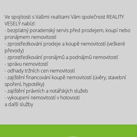
Ve spojitosti s Vašimi realitami Vám společnost REALITY
VESELÝ nabízí:
- bezplatný poradenský servis před prodejem, koupí nebo
pronájmem nemovitostí
- zprostředkování prodeje a koupě nemovitostí (veškeré
převody)
- zprostředkování pronájmů a podnájmů nemovitostí
- správu nemovitostí
- odhady tržních cen nemovitostí
- zajištění financování koupě nemovitostí (úvěry, stavební
spoření, hypotéky)
- zajištění právních a notářských služeb
- vykoupení nemovitostí v hotovosti
a další služby