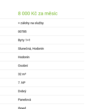
8 000 Kč za měsíc
+ zálohy na služby
00785
Byty 1+1
Slunečná, Hodonín
Hodonín
Osobní
32 m²
7. NP
Dobrý
Panelová
Ihned