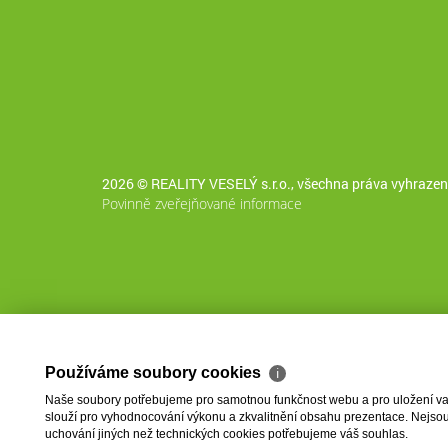
2026 © REALITY VESELÝ s.r.o., všechna práva vyhrazen
Povinně zveřejňované informace
Používáme soubory cookies
ℹ
Naše soubory potřebujeme pro samotnou funkčnost webu a pro uložení vaši
slouží pro vyhodnocování výkonu a zkvalitnění obsahu prezentace. Nejsou u
uchování jiných než technických cookies potřebujeme váš souhlas.