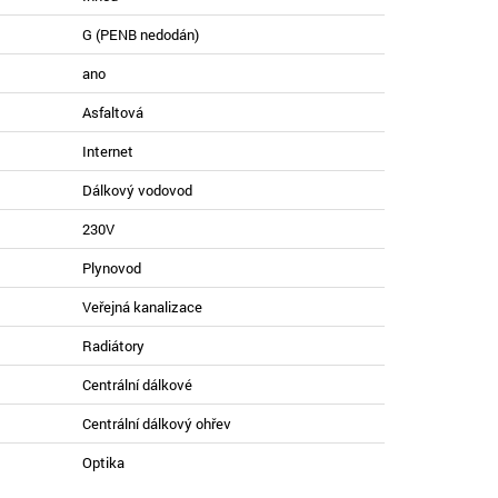
G (PENB nedodán)
ano
Asfaltová
Internet
Dálkový vodovod
230V
Plynovod
Veřejná kanalizace
Radiátory
Centrální dálkové
Centrální dálkový ohřev
Optika