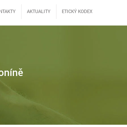
NTAKTY
AKTUALITY
ETICKÝ KODEX
oníně