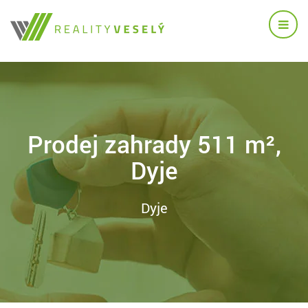
Prodej zahrady 511 m²,
Dyje
Dyje