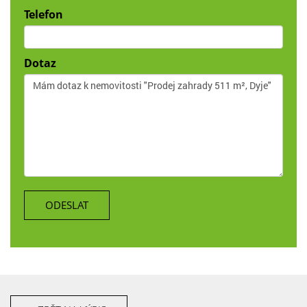
Telefon
Dotaz
ODESLAT