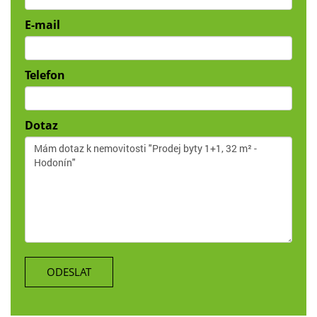
E-mail
Telefon
Dotaz
ODESLAT