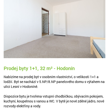
Prodej byty 1+1, 32 m² - Hodonín
Nabízíme na prodej byt v osobním vlastnictví, o velikosti 1+1 a
lodžií. Byt se nachází v 5.NP/8.NP panelového domu s výtahem na
ulici Lesní v Hodoníně.
Dispozice bytu je tvořena vstupní chodbičkou, obývacím pokojem,
kuchyní, koupelnou s vanou a WC. V bytě je nové zděné jádro, nové
rozvody elektřiny a vody.