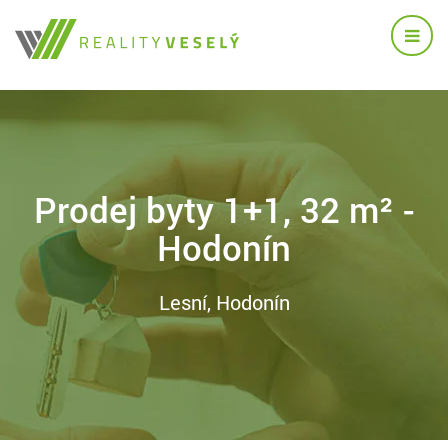
Prodej byty 1+1, 32 m² -
Hodonín
Lesní, Hodonín