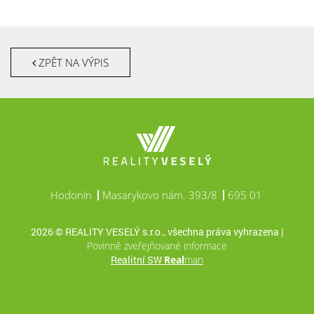
ZPĚT NA VÝPIS
Hodonín
Masarykovo nám. 393/8
695 01
2026 © REALITY VESELÝ s.r.o., všechna práva vyhrazena |
Povinně zveřejňované informace
Realitní SW
Real
man