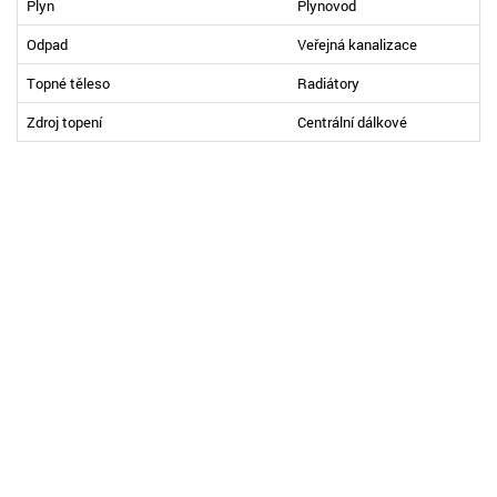
Plyn
Plynovod
Odpad
Veřejná kanalizace
Topné těleso
Radiátory
Zdroj topení
Centrální dálkové