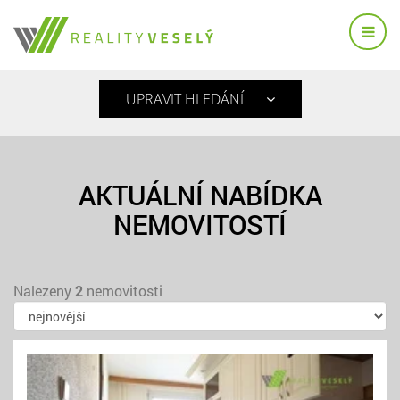
UPRAVIT HLEDÁNÍ
AKTUÁLNÍ NABÍDKA
NEMOVITOSTÍ
Nalezeny
2
nemovitosti