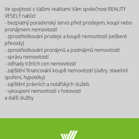
Ve spojitosti s Vašimi realitami Vám společnost REALITY
VESELÝ nabízí:
- bezplatný poradenský servis před prodejem, koupí nebo
pronájmem nemovitostí
- zprostředkování prodeje a koupě nemovitostí (veškeré
převody)
- zprostředkování pronájmů a podnájmů nemovitostí
- správu nemovitostí
- odhady tržních cen nemovitostí
- zajištění financování koupě nemovitostí (úvěry, stavební
spoření, hypotéky)
- zajištění právních a notářských služeb
- vykoupení nemovitostí v hotovosti
a další služby